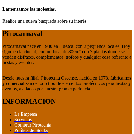
Lamentamos las molestias.
Realice una nueva búsqueda sobre su interés
Pirocarnaval
Pirocarnaval nace en 1980 en Huesca, con 2 pequeños locales. Hoy
sigue en la ciudad, con un local de 800m² con 3 plantas donde se
venden disfraces, complementos, trofeos y cualquier cosa referente a
fiestas y eventos.
Desde nuestra filial, Pirotecnia Oscense, nacida en 1978, fabricamos
y comercializamos todo tipo de elementos pirotécnicos para fiestas y
eventos, avalados por nuestra gran experiencia.
INFORMACIÓN
La Empresa
Servicios
Comprar Pirotecnia
Política de Stocks