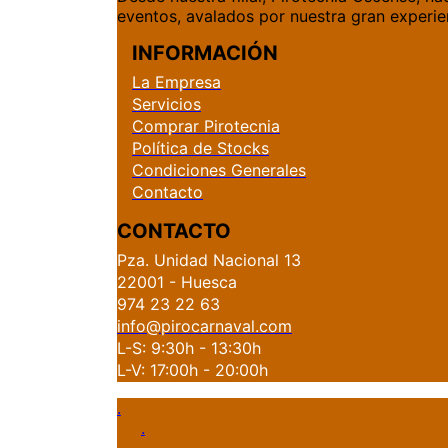
eventos, avalados por nuestra gran experie
INFORMACIÓN
La Empresa
Servicios
Comprar Pirotecnia
Política de Stocks
Condiciones Generales
Contacto
CONTACTO
Pza. Unidad Nacional 13
22001 - Huesca
974 23 22 63
info@pirocarnaval.com
L-S: 9:30h - 13:30h
L-V: 17:00h - 20:00h
.
.