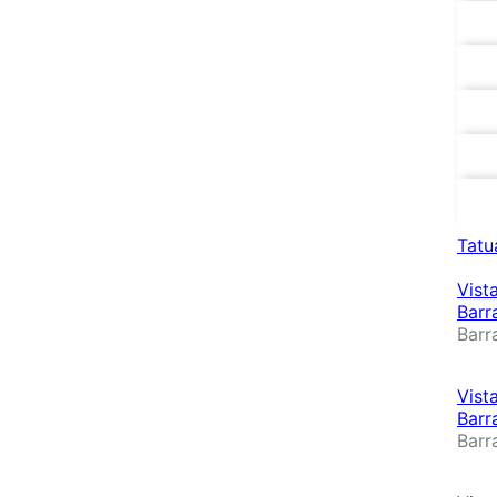
Barr
Barr
Barr
Set 
Pinc
Tatu
Vist
Barr
Barr
Vist
Barr
Barr