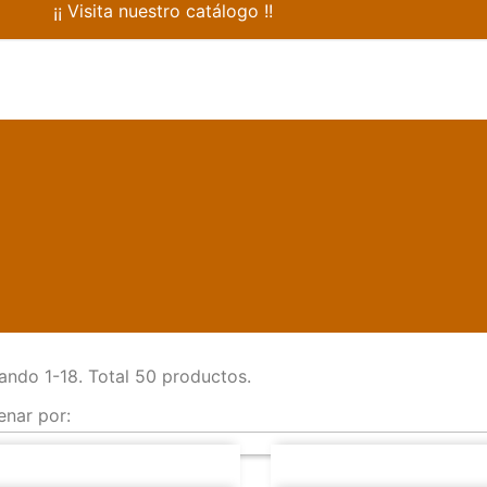
¡¡ Visita nuestro catálogo !!
ando 1-18. Total 50 productos.
enar por: