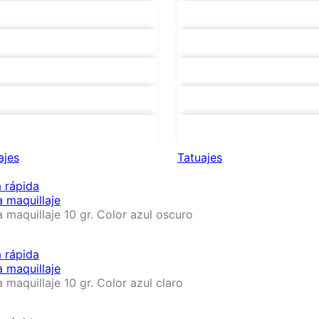
a maquillaje
Barra maquillaje
a maquillaje
Barra maquillaje
a maquillaje
Barra maquillaje
maquillaje
Tubo glitter
eles
Joyas faciales
ajes
Tatuajes
a rápida
a maquillaje
a maquillaje 10 gr. Color azul oscuro
a rápida
a maquillaje
a maquillaje 10 gr. Color azul claro