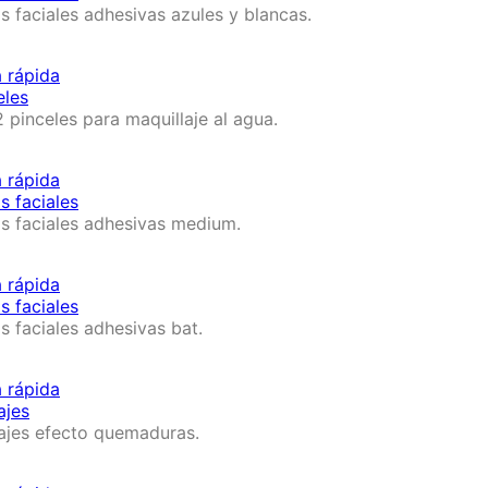
s faciales adhesivas azules y blancas.
a rápida
eles
2 pinceles para maquillaje al agua.
a rápida
s faciales
s faciales adhesivas medium.
a rápida
s faciales
s faciales adhesivas bat.
a rápida
ajes
ajes efecto quemaduras.