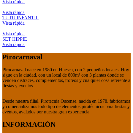
Vista rápida
Vista rápida
TUTU INFANTIL
Vista rápida
Vista rápida
SET HIPPIE
Vista rápida
Pirocarnaval
Pirocarnaval nace en 1980 en Huesca, con 2 pequeños locales. Hoy
sigue en la ciudad, con un local de 800m² con 3 plantas donde se
venden disfraces, complementos, trofeos y cualquier cosa referente a
fiestas y eventos.
Desde nuestra filial, Pirotecnia Oscense, nacida en 1978, fabricamos
y comercializamos todo tipo de elementos pirotécnicos para fiestas y
eventos, avalados por nuestra gran experiencia.
INFORMACIÓN