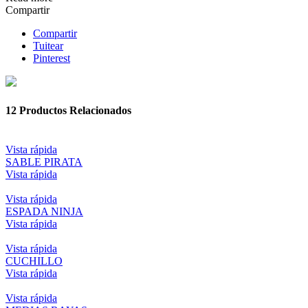
Compartir
Compartir
Tuitear
Pinterest
12
Productos Relacionados
Vista rápida
SABLE PIRATA
Vista rápida
Vista rápida
ESPADA NINJA
Vista rápida
Vista rápida
CUCHILLO
Vista rápida
Vista rápida