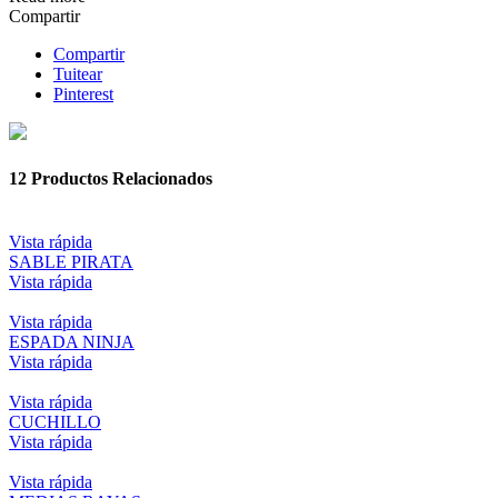
Compartir
Compartir
Tuitear
Pinterest
12
Productos Relacionados
Vista rápida
SABLE PIRATA
Vista rápida
Vista rápida
ESPADA NINJA
Vista rápida
Vista rápida
CUCHILLO
Vista rápida
Vista rápida