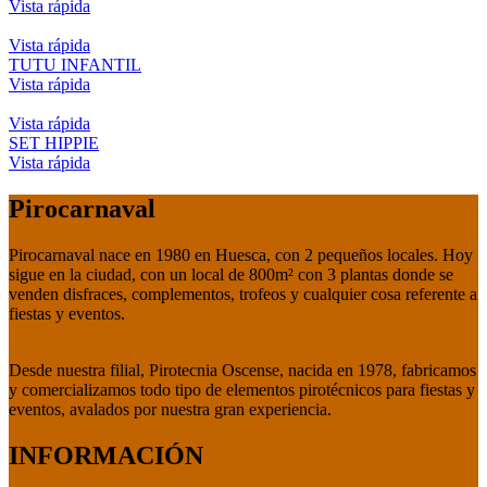
Vista rápida
Vista rápida
TUTU INFANTIL
Vista rápida
Vista rápida
SET HIPPIE
Vista rápida
Pirocarnaval
Pirocarnaval nace en 1980 en Huesca, con 2 pequeños locales. Hoy
sigue en la ciudad, con un local de 800m² con 3 plantas donde se
venden disfraces, complementos, trofeos y cualquier cosa referente a
fiestas y eventos.
Desde nuestra filial, Pirotecnia Oscense, nacida en 1978, fabricamos
y comercializamos todo tipo de elementos pirotécnicos para fiestas y
eventos, avalados por nuestra gran experiencia.
INFORMACIÓN