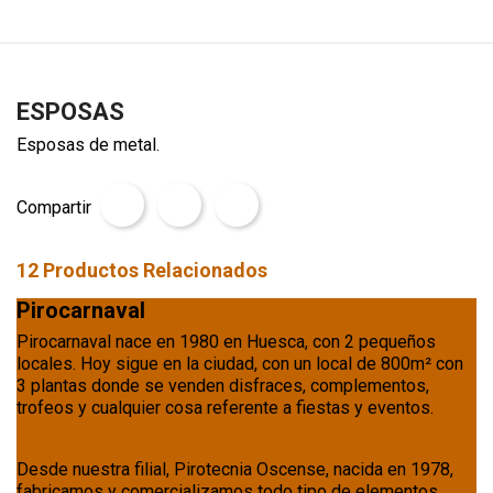
¡¡ Visita nuestro catálogo !!
ESPOSAS
Esposas de metal.
Compartir
12
Productos Relacionados
Pirocarnaval
Pirocarnaval nace en 1980 en Huesca, con 2 pequeños
locales. Hoy sigue en la ciudad, con un local de 800m² con
3 plantas donde se venden disfraces, complementos,
trofeos y cualquier cosa referente a fiestas y eventos.
Desde nuestra filial, Pirotecnia Oscense, nacida en 1978,
fabricamos y comercializamos todo tipo de elementos