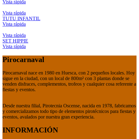
Vista rápida
Vista rápida
TUTU INFANTIL
Vista rápida
Vista rápida
SET HIPPIE
Vista rápida
Pirocarnaval
Pirocarnaval nace en 1980 en Huesca, con 2 pequeños locales. Hoy
sigue en la ciudad, con un local de 800m² con 3 plantas donde se
venden disfraces, complementos, trofeos y cualquier cosa referente a
fiestas y eventos.
Desde nuestra filial, Pirotecnia Oscense, nacida en 1978, fabricamos
y comercializamos todo tipo de elementos pirotécnicos para fiestas y
eventos, avalados por nuestra gran experiencia.
INFORMACIÓN