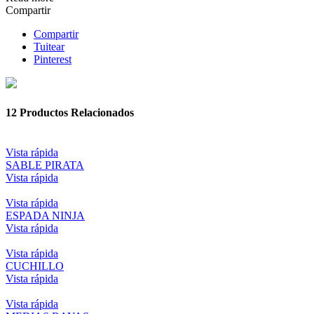
Compartir
Compartir
Tuitear
Pinterest
12
Productos Relacionados
Vista rápida
SABLE PIRATA
Vista rápida
Vista rápida
ESPADA NINJA
Vista rápida
Vista rápida
CUCHILLO
Vista rápida
Vista rápida